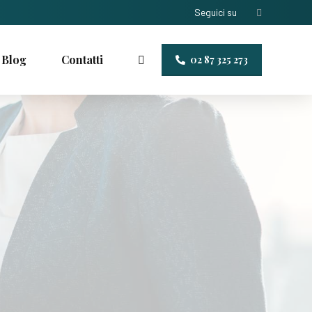
Seguici su
Blog
Contatti
02 87 325 273