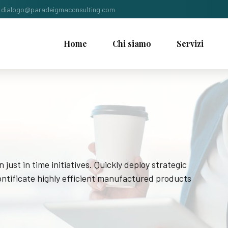
dialogo@paradeigmaconsulting.com
Home
Chi siamo
Servizi
 just in time initiatives. Quickly deploy strategic
ntificate highly efficient manufactured products