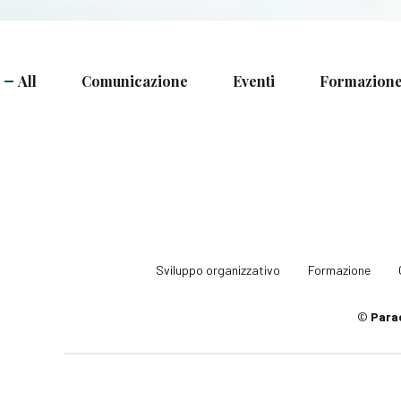
All
Comunicazione
Eventi
Formazione
Sviluppo organizzativo
Formazione
©
Para