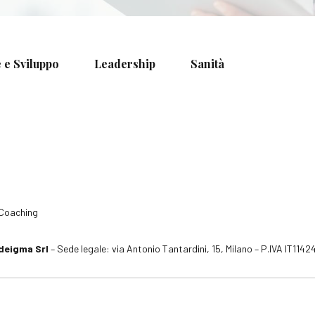
 e Sviluppo
Leadership
Sanità
Coaching
deigma Srl
– Sede legale: via Antonio Tantardini, 15, Milano – P.IVA IT11